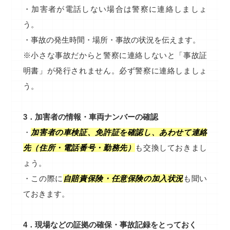
・加害者が電話しない場合は警察に連絡しましょ
う。
・事故の発生時間・場所・事故の状況を伝えます。
※小さな事故だからと警察に連絡しないと「事故証
明書」が発行されません。必ず警察に連絡しましょ
う。
3．加害者の情報・車両ナンバーの確認
・
加害者の車検証、免許証を確認し、あわせて連絡
先（住所・電話番号・勤務先）
も交換しておきまし
ょう。
・この際に
自賠責保険・任意保険の加入状況
も聞い
ておきます。
4．現場などの証拠の確保・事故記録をとっておく