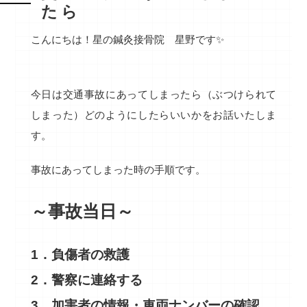
たら
こんにちは！星の鍼灸接骨院 星野です✨
今日は交通事故にあってしまったら（ぶつけられて
しまった）どのようにしたらいいかをお話いたしま
す。
事故にあってしまった時の手順です。
～事故当日～
1．負傷者の救護
2．警察に連絡する
3．加害者の情報・車両ナンバーの確認