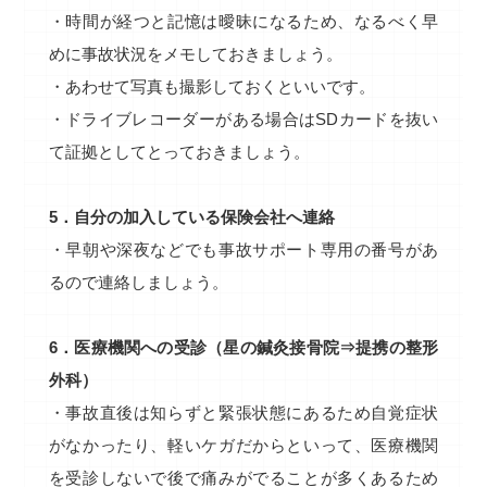
・時間が経つと記憶は曖昧になるため、なるべく早
めに事故状況をメモしておきましょう。
・あわせて写真も撮影しておくといいです。
・ドライブレコーダーがある場合はSDカードを抜い
て証拠としてとっておきましょう。
5．自分の加入している保険会社へ連絡
・早朝や深夜などでも事故サポート専用の番号があ
るので連絡しましょう。
6．医療機関への受診（星の鍼灸接骨院⇒提携の整形
外科）
・事故直後は知らずと緊張状態にあるため自覚症状
がなかったり、軽いケガだからといって、医療機関
を受診しないで後で痛みがでることが多くあるため